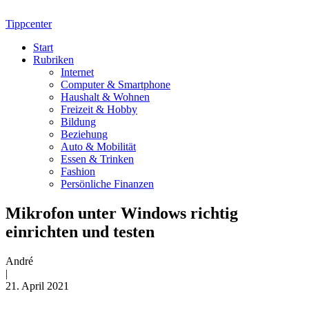
Tippcenter
Start
Rubriken
Internet
Computer & Smartphone
Haushalt & Wohnen
Freizeit & Hobby
Bildung
Beziehung
Auto & Mobilität
Essen & Trinken
Fashion
Persönliche Finanzen
Mikrofon unter Windows richtig
einrichten und testen
André
|
21. April 2021